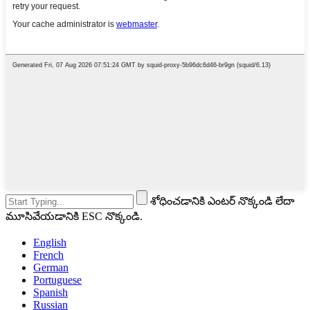
శోధించడానికి ఎంటర్ నొక్కండి లేదా
మూసివేయడానికి ESC నొక్కండి.
English
French
German
Portuguese
Spanish
Russian