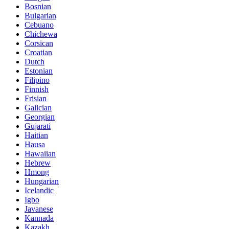
Bosnian
Bulgarian
Cebuano
Chichewa
Corsican
Croatian
Dutch
Estonian
Filipino
Finnish
Frisian
Galician
Georgian
Gujarati
Haitian
Hausa
Hawaiian
Hebrew
Hmong
Hungarian
Icelandic
Igbo
Javanese
Kannada
Kazakh